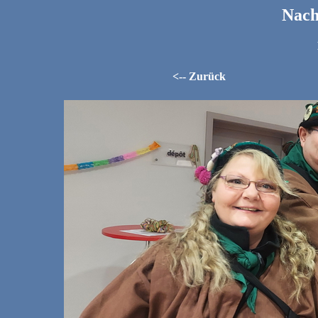
Nach
<-- Zurück