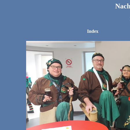
Nach
Index