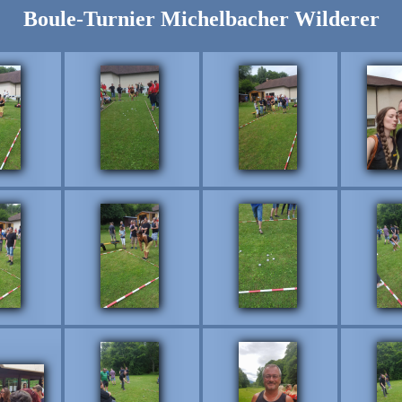
Boule-Turnier Michelbacher Wilderer