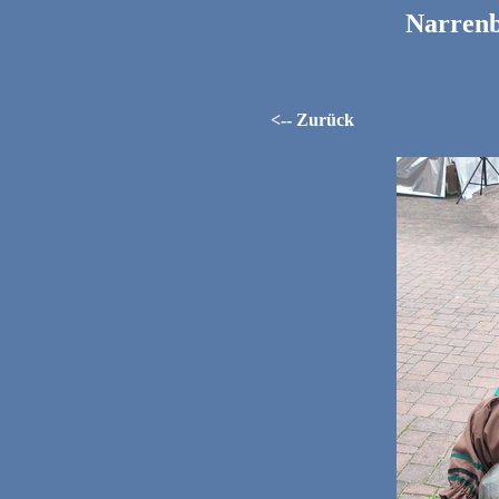
Narrenb
<-- Zurück