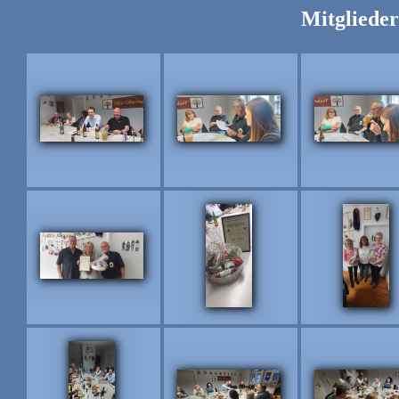
Mitgliede