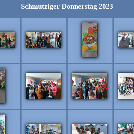
Schmutziger Donnerstag 2023