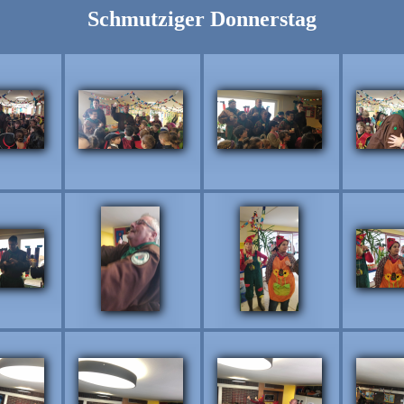
Schmutziger Donnerstag