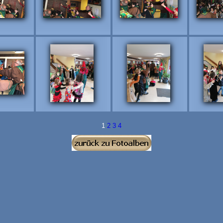
1
2
3
4