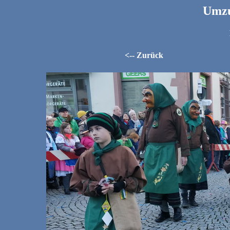
Umzu
<-- Zurück