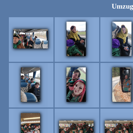
Umzug 