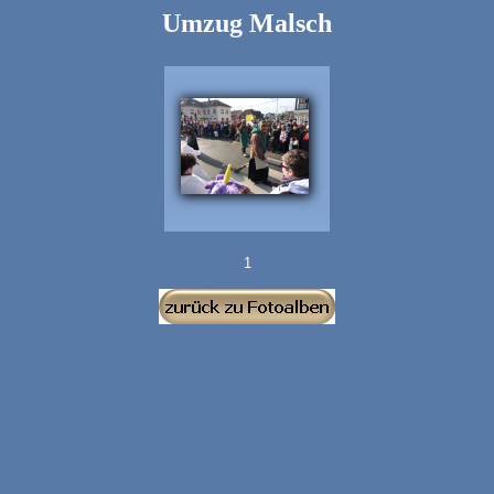
Umzug Malsch
1