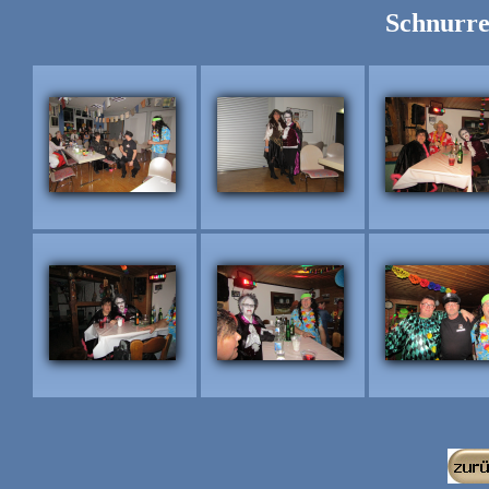
Schnurre