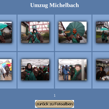
Umzug Michelbach
1