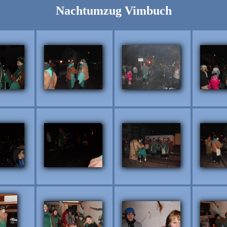
Nachtumzug Vimbuch