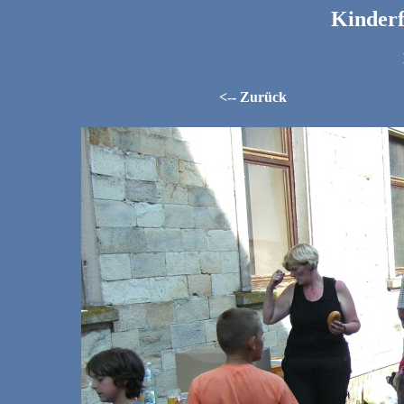
Kinder
<-- Zurück